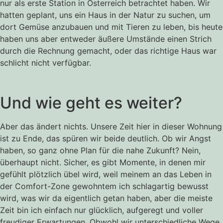
nur als erste Station in Österreich betrachtet haben. Wir
hatten geplant, uns ein Haus in der Natur zu suchen, um
dort Gemüse anzubauen und mit Tieren zu leben, bis heute
haben uns aber entweder äußere Umstände einen Strich
durch die Rechnung gemacht, oder das richtige Haus war
schlicht nicht verfügbar.
Und wie geht es weiter?
Aber das ändert nichts. Unsere Zeit hier in dieser Wohnung
ist zu Ende, das spüren wir beide deutlich. Ob wir Angst
haben, so ganz ohne Plan für die nahe Zukunft? Nein,
überhaupt nicht. Sicher, es gibt Momente, in denen mir
gefühlt plötzlich übel wird, weil meinem an das Leben in
der Comfort-Zone gewohntem ich schlagartig bewusst
wird, was wir da eigentlich getan haben, aber die meiste
Zeit bin ich einfach nur glücklich, aufgeregt und voller
freudiger Erwartungen. Obwohl wir unterschiedliche Wege